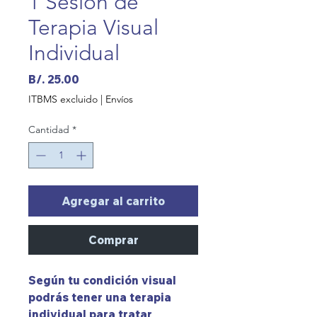
1 Sesión de
Terapia Visual
Individual
Precio
B/. 25.00
ITBMS excluido
|
Envíos
Cantidad
*
Agregar al carrito
Comprar
Según tu condición visual
podrás tener una terapia
individual para tratar