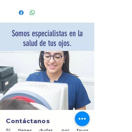
conservar los lentes de
contacto blandos, incluidos
los de hidrogel de silicona.
Somos especialistas en la
salud de tus ojos.
Contáctanos
Si tienes dudas, por favor