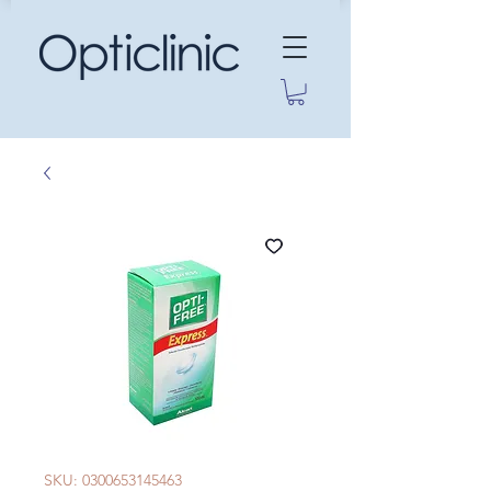
SKU: 0300653145463